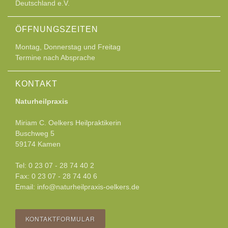
Deutschland e.V.
ÖFFNUNGSZEITEN
Montag, Donnerstag und Freitag
Termine nach Absprache
KONTAKT
Naturheilpraxis
Miriam C. Oelkers Heilpraktikerin
Buschweg 5
59174 Kamen
Tel: 0 23 07 - 28 74 40 2
Fax: 0 23 07 - 28 74 40 6
Email: info@naturheilpraxis-oelkers.de
KONTAKTFORMULAR