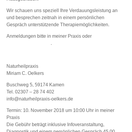
Wir schauen uns speziell Ihre Verdauungsleistung an
und besprechen zeitnah in einem persönlichen
Gespräch unterstützende Therapiemöglichkeiten.
Anmeldungen bitte in meiner Praxis oder
direkt über
mein Kontaktformular
.
Naturheilpraxis
Miriam C. Oelkers
Buschweg 5, 59174 Kamen
Tel. 02307 – 28 74 402
info@naturheilpraxis-oelkers.de
Termin: 10. November 2018 um 10:00 Uhr in meiner
Praxis
Die Gebühr beträgt inklusive Infoveranstaltung,
Diagnostik und einem persönlichen Gespräch 45,00