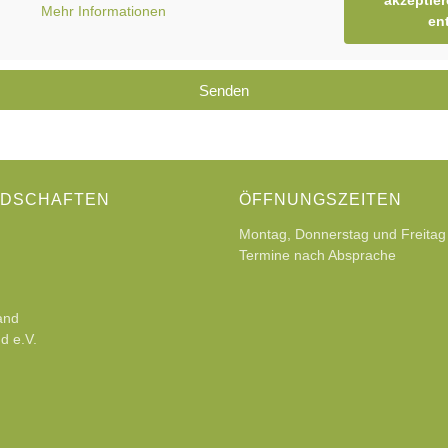
akzeptier
Mehr Informationen
en
Senden
EDSCHAFTEN
ÖFFNUNGSZEITEN
Montag, Donnerstag und Freitag
Termine nach Absprache
and
d e.V.