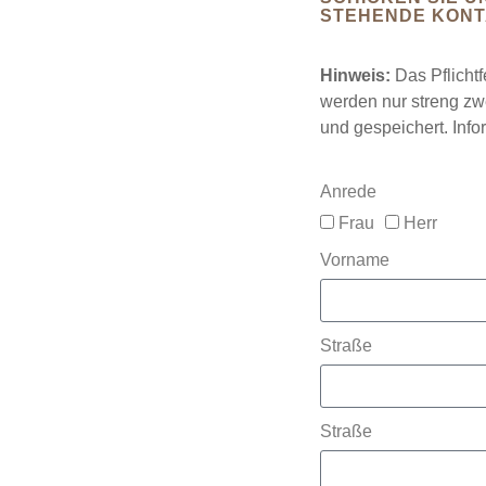
STEHENDE KON
Hinweis:
Das Pflichtf
werden nur streng zw
und gespeichert. Info
Anrede
Frau
Herr
Vorname
Straße
Straße