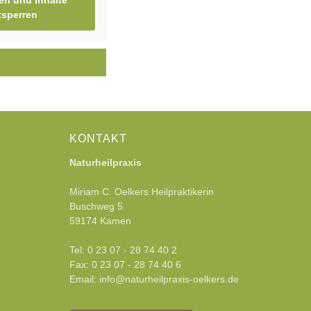
en und Inhalte
tsperren
KONTAKT
Naturheilpraxis
Miriam C. Oelkers Heilpraktikerin
Buschweg 5
59174 Kamen
Tel: 0 23 07 - 28 74 40 2
Fax: 0 23 07 - 28 74 40 6
Email: info@naturheilpraxis-oelkers.de