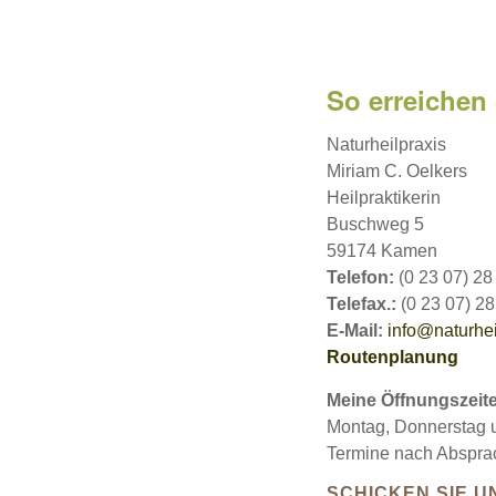
So erreichen
Naturheilpraxis
Miriam C. Oelkers
Heilpraktikerin
Buschweg 5
59174 Kamen
Telefon:
(0 23 07) 28
Telefax.:
(0 23 07) 28
E-Mail:
info@naturhei
Routenplanung
Meine Öffnungszeit
Montag, Donnerstag u
Termine nach Abspra
SCHICKEN SIE U