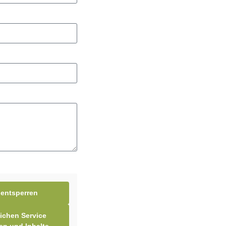
 entsperren
lichen Service